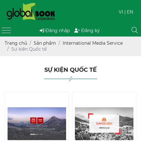
VI
| EN
Đăng nhập
Đăng ký
Trang chủ
Sản phẩm
International Media Service
Sự kiện Quốc tế
SỰ KIỆN QUỐC TẾ