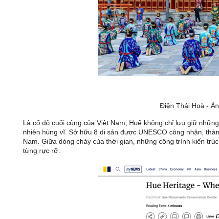
Điện Thái Hoà - Ản
Là cố đô cuối cùng của Việt Nam, Huế không chỉ lưu giữ những 
nhiên hùng vĩ. Sở hữu 8 di sản được UNESCO công nhận, thành
Nam. Giữa dòng chảy của thời gian, những công trình kiến trúc
từng rực rỡ.