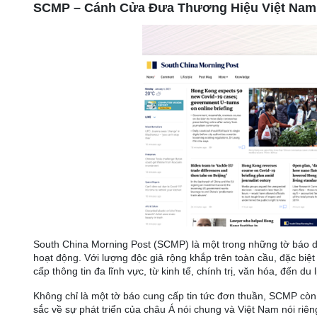
SCMP – Cánh Cửa Đưa Thương Hiệu Việt Nam 
South China Morning Post (SCMP) là một trong những tờ báo da
hoạt động. Với lượng độc giả rộng khắp trên toàn cầu, đặc biệt
cấp thông tin đa lĩnh vực, từ kinh tế, chính trị, văn hóa, đến du
Không chỉ là một tờ báo cung cấp tin tức đơn thuần, SCMP còn 
sắc về sự phát triển của châu Á nói chung và Việt Nam nói riên