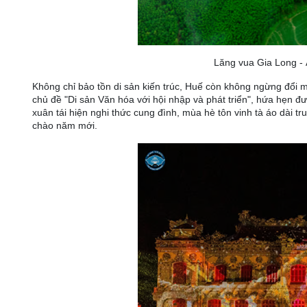
Lăng vua Gia Long - 
Không chỉ bảo tồn di sản kiến trúc, Huế còn không ngừng đổi 
chủ đề "Di sản Văn hóa với hội nhập và phát triển", hứa hẹn 
xuân tái hiện nghi thức cung đình, mùa hè tôn vinh tà áo dài 
chào năm mới.