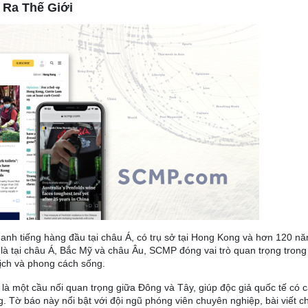
Ra Thế Giới
nh tiếng hàng đầu tại châu Á, có trụ sở tại Hong Kong và hơn 120 nă
 là tại châu Á, Bắc Mỹ và châu Âu, SCMP đóng vai trò quan trọng trong
 lịch và phong cách sống.
là một cầu nối quan trọng giữa Đông và Tây, giúp độc giả quốc tế có c
g. Tờ báo này nổi bật với đội ngũ phóng viên chuyên nghiệp, bài viết c