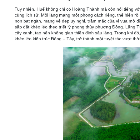
Tuy nhiên, Huế không chỉ có Hoàng Thành mà còn nổi tiếng với
cùng lịch sử. Mỗi lăng mang một phong cách riêng, thể hiện rõ
non bạt ngàn, mang vẻ đẹp uy nghi, trầm mặc của vị vua mở đầu
sắp đặt khéo léo theo triết lý phong thủy phương Đông. Lăng T
cây xanh, tạo nên không gian thiền định sâu lắng. Trong khi đó,
khéo léo kiến trúc Đông – Tây, trở thành một tuyệt tác vượt thời