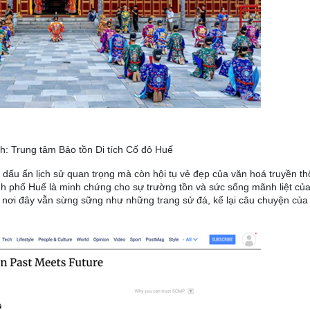
h: Trung tâm Bảo tồn Di tích Cố đô Huế
dấu ấn lịch sử quan trọng mà còn hội tụ vẻ đẹp của văn hoá truyền th
 phố Huế là minh chứng cho sự trường tồn và sức sống mãnh liệt của 
 nơi đây vẫn sừng sững như những trang sử đá, kể lại câu chuyện của 