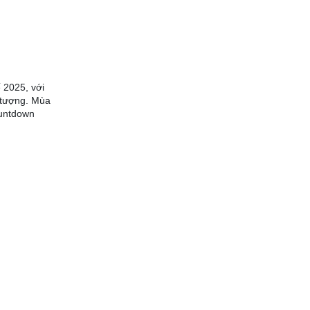
 2025, với
 tượng. Mùa
ountdown