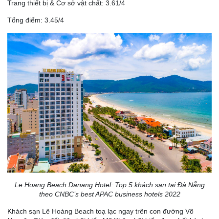
Trang thiết bị & Cơ sở vật chất: 3.61/4
Tổng điểm: 3.45/4
Le Hoang Beach Danang Hotel: Top 5 khách sạn tại Đà Nẵng
theo CNBC’s best APAC business hotels 2022
Khách sạn Lê Hoàng Beach toạ lạc ngay trên con đường Võ