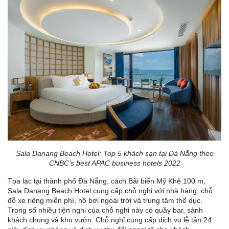
Sala Danang Beach Hotel: Top 5 khách sạn tại Đà Nẵng theo
CNBC’s best APAC business hotels 2022
Tọa lạc tại thành phố Đà Nẵng, cách Bãi biển Mỹ Khê 100 m,
Sala Danang Beach Hotel cung cấp chỗ nghỉ với nhà hàng, chỗ
đỗ xe riêng miễn phí, hồ bơi ngoài trời và trung tâm thể dục.
Trong số nhiều tiện nghi của chỗ nghỉ này có quầy bar, sảnh
khách chung và khu vườn. Chỗ nghỉ cung cấp dịch vụ lễ tân 24