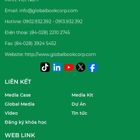
Email: info@globalbookcorp.com
Hotline: 0902.932.392 - 0913.932.392
Điện thoại: (84-028) 2210 2745
Fax: (84-028) 3924 5452
Website: http://www.globalbookcorp.com
LIÊN KẾT
Media Case
Media Kit
Global Media
Dự Án
Video
Tin tức
Đăng ký khóa học
WEB LINK