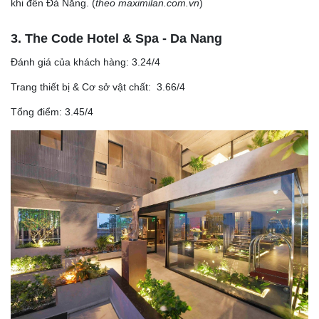
khi đến Đà Nẵng. (
theo maximilan.com.vn
)
3. The Code Hotel & Spa - Da Nang
Đánh giá của khách hàng: 3.24/4
Trang thiết bị & Cơ sở vật chất: 3.66/4
Tổng điểm: 3.45/4