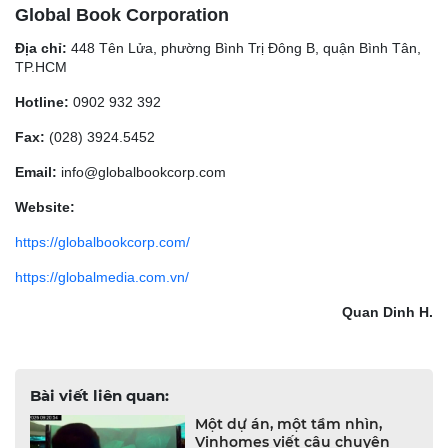
Global Book Corporation
Địa chỉ:
448 Tên Lửa, phường Bình Trị Đông B, quận Bình Tân,
TP.HCM
Hotline:
0902 932 392
Fax:
(028) 3924.5452
Email:
info@globalbookcorp.com
Website:
https://globalbookcorp.com/
https://globalmedia.com.vn/
Quan Dinh H.
Bài viết liên quan:
Một dự án, một tầm nhìn,
Vinhomes viết câu chuyện