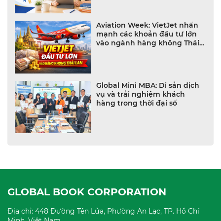
Aviation Week: VietJet nhấn
mạnh các khoản đầu tư lớn
vào ngành hàng không Thái
Lan
Global Mini MBA: Di sản dịch
vụ và trải nghiệm khách
hàng trong thời đại số
GLOBAL BOOK CORPORATION
Địa chỉ: 448 Đường Tên Lửa, Phường An Lạc, TP. Hồ Chí
Minh, Việt Nam