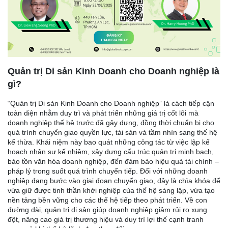
Quản trị Di sản Kinh Doanh cho Doanh nghiệp là
gì?
“Quản trị Di sản Kinh Doanh cho Doanh nghiệp” là cách tiếp cận
toàn diện nhằm duy trì và phát triển những giá trị cốt lõi mà
doanh nghiệp thế hệ trước đã gây dựng, đồng thời chuẩn bị cho
quá trình chuyển giao quyền lực, tài sản và tầm nhìn sang thế hệ
kế thừa. Khái niệm này bao quát những công tác từ việc lập kế
hoạch nhân sự kế nhiệm, xây dựng cấu trúc quản trị minh bạch,
bảo tồn văn hóa doanh nghiệp, đến đảm bảo hiệu quả tài chính –
pháp lý trong suốt quá trình chuyển tiếp. Đối với những doanh
nghiệp đang bước vào giai đoạn chuyển giao, đây là chìa khóa để
vừa giữ được tinh thần khởi nghiệp của thế hệ sáng lập, vừa tạo
nền tảng bền vững cho các thế hệ tiếp theo phát triển. Về con
đường dài, quản trị di sản giúp doanh nghiệp giảm rủi ro xung
đột, nâng cao giá trị thương hiệu và duy trì lợi thế cạnh tranh