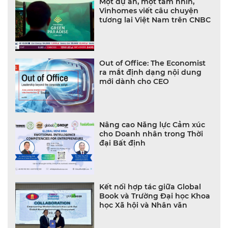
Một dự án, một tầm nhìn,
Vinhomes viết câu chuyện
tương lai Việt Nam trên CNBC
Out of Office: The Economist
ra mắt định dạng nội dung
mới dành cho CEO
Nâng cao Năng lực Cảm xúc
cho Doanh nhân trong Thời
đại Bất định
Kết nối hợp tác giữa Global
Book và Trường Đại học Khoa
học Xã hội và Nhân văn