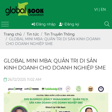
VI
| EN
Đăng nhập
Đăng ký
Trang chủ
Tin tức
Tin Truyền Thông
GLOBAL MINI MBA: QUẢN TRỊ DI SẢN KINH DOANH
CHO DOANH NGHIỆP SME
GLOBAL MINI MBA: QUẢN TRỊ DI SẢN
KINH DOANH CHO DOANH NGHIỆP SME
26/12/2025 11:02 AM