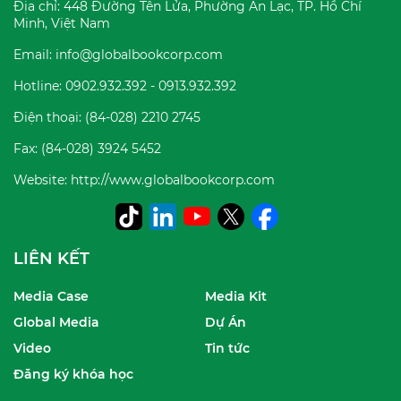
Địa chỉ: 448 Đường Tên Lửa, Phường An Lạc, TP. Hồ Chí
Minh, Việt Nam
Email: info@globalbookcorp.com
Hotline: 0902.932.392 - 0913.932.392
Điện thoại: (84-028) 2210 2745
Fax: (84-028) 3924 5452
Website: http://www.globalbookcorp.com
LIÊN KẾT
Media Case
Media Kit
Global Media
Dự Án
Video
Tin tức
Đăng ký khóa học