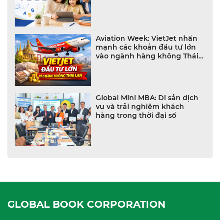
NHÀ TRƯỜNG VIỆT NAM
Aviation Week: VietJet nhấn
mạnh các khoản đầu tư lớn
vào ngành hàng không Thái
Lan
Global Mini MBA: Di sản dịch
vụ và trải nghiệm khách
hàng trong thời đại số
GLOBAL BOOK CORPORATION