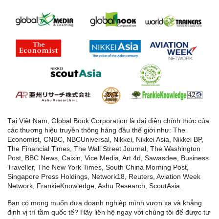
Tại Việt Nam, Global Book Corporation là đại diện chính thức của
các thương hiệu truyền thông hàng đầu thế giới như: The
Economist, CNBC, NBCUniversal, Nikkei, Nikkei Asia, Nikkei BP,
The Financial Times, The Wall Street Journal, The Washington
Post, BBC News, Caixin, Vice Media, Art 4d, Sawasdee, Business
Traveller, The New York Times, South China Morning Post,
Singapore Press Holdings, Network18, Reuters, Aviation Week
Network, FrankieKnowledge, Ashu Research, ScoutAsia.
Bạn có mong muốn đưa doanh nghiệp mình vươn xa và khẳng
định vị trí tầm quốc tế? Hãy liên hệ ngay với chúng tôi để được tư