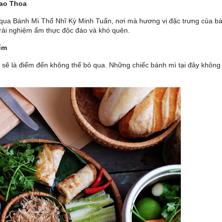
iao Thoa
t qua Bánh Mì Thổ Nhĩ Kỳ Minh Tuấn, nơi mà hương vị đặc trưng của bá
rải nghiệm ẩm thực độc đáo và khó quên.
ểm
 sẽ là điểm đến không thể bỏ qua. Những chiếc bánh mì tại đây không