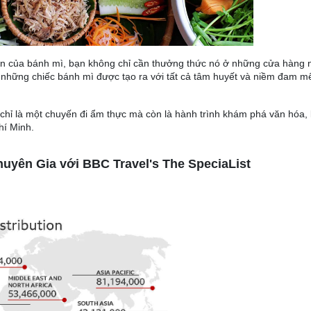
n của bánh mì, bạn không chỉ cần thưởng thức nó ở những cửa hàng n
những chiếc bánh mì được tạo ra với tất cả tâm huyết và niềm đam m
ỉ là một chuyến đi ẩm thực mà còn là hành trình khám phá văn hóa, 
hí Minh.
yên Gia với BBC Travel's The SpeciaList