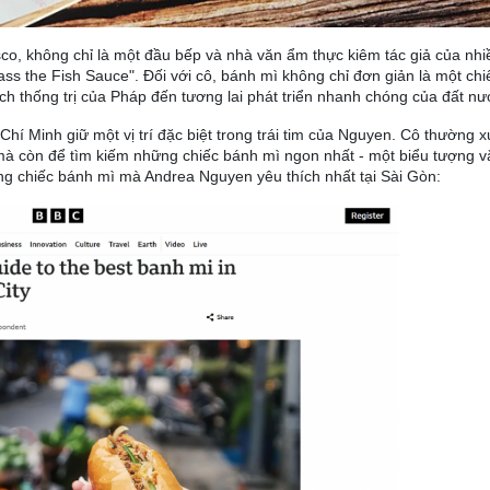
sco, không chỉ là một đầu bếp và nhà văn ẩm thực kiêm tác giả của nh
ass the Fish Sauce". Đối với cô, bánh mì không chỉ đơn giản là một ch
h thống trị của Pháp đến tương lai phát triển nhanh chóng của đất nư
Chí Minh giữ một vị trí đặc biệt trong trái tim của Nguyen. Cô thường xu
mà còn để tìm kiếm những chiếc bánh mì ngon nhất - một biểu tượng 
g chiếc bánh mì mà Andrea Nguyen yêu thích nhất tại Sài Gòn: