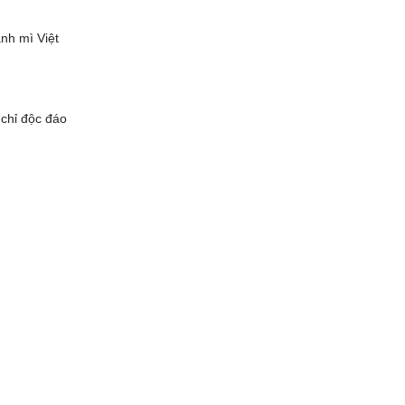
nh mì Việt
 chỉ độc đáo