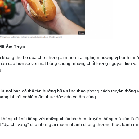
Mê Ẩm Thực
không thể bỏ qua cho những ai muốn trải nghiệm hương vị bánh mì "đ
ó phần cao hơn so với mặt bằng chung, nhưng chất lượng nguyên liệu và
g.
 là nơi bạn có thể tận hưởng bữa sáng theo phong cách truyền thống 
mang lại trải nghiệm ẩm thực độc đáo và ấm cúng.
 không chỉ nổi tiếng với những chiếc bánh mì truyền thống mà còn là đ
 "địa chỉ vàng" cho những ai muốn nhanh chóng thưởng thức bánh mì