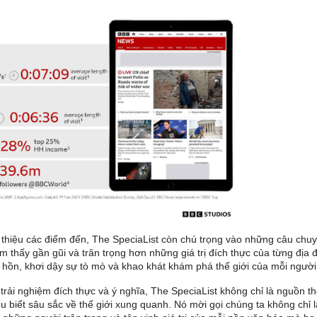
i thiệu các điểm đến, The SpeciaList còn chú trọng vào những câu chuy
m thấy gần gũi và trân trọng hơn những giá trị đích thực của từng địa 
 hồn, khơi dậy sự tò mò và khao khát khám phá thế giới của mỗi người
 trải nghiệm đích thực và ý nghĩa, The SpeciaList không chỉ là nguồn t
biết sâu sắc về thế giới xung quanh. Nó mời gọi chúng ta không chỉ 