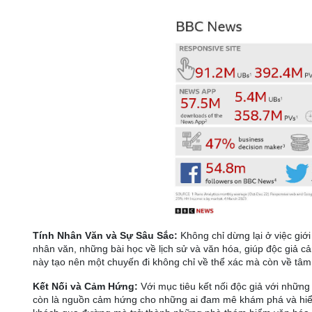
Tính Nhân Văn và Sự Sâu Sắc:
Không chỉ dừng lại ở việc giớ
nhân văn, những bài học về lịch sử và văn hóa, giúp độc giả cả
này tạo nên một chuyến đi không chỉ về thể xác mà còn về tâm
Kết Nối và Cảm Hứng:
Với mục tiêu kết nối độc giả với những
còn là nguồn cảm hứng cho những ai đam mê khám phá và hiểu 