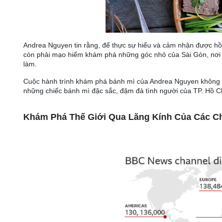
Andrea Nguyen tin rằng, để thực sự hiểu và cảm nhận được hồ
còn phải mạo hiểm khám phá những góc nhỏ của Sài Gòn, nơi 
làm.
Cuộc hành trình khám phá bánh mì của Andrea Nguyen không ch
những chiếc bánh mì đặc sắc, đậm đà tình người của TP. Hồ C
Khám Phá Thế Giới Qua Lăng Kính Của Các Chu