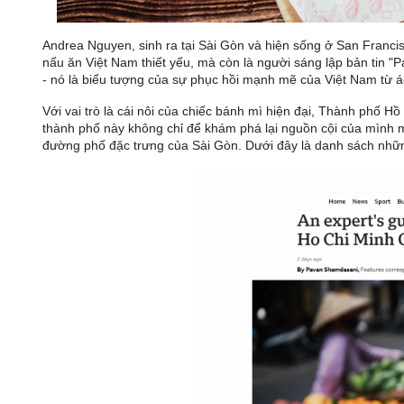
Andrea Nguyen, sinh ra tại Sài Gòn và hiện sống ở San Franci
nấu ăn Việt Nam thiết yếu, mà còn là người sáng lập bản tin "P
- nó là biểu tượng của sự phục hồi mạnh mẽ của Việt Nam từ ác
Với vai trò là cái nôi của chiếc bánh mì hiện đại, Thành phố Hồ 
thành phố này không chỉ để khám phá lại nguồn cội của mình 
đường phố đặc trưng của Sài Gòn. Dưới đây là danh sách nhữn