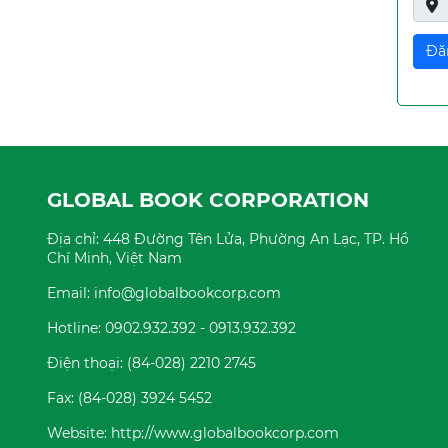
GLOBAL BOOK CORPORATION
Địa chỉ: 448 Đường Tên Lửa, Phường An Lạc, TP. Hồ
Chí Minh, Việt Nam
Email: info@globalbookcorp.com
Hotline: 0902.932.392 - 0913.932.392
Điện thoại: (84-028) 2210 2745
Fax: (84-028) 3924 5452
Website: http://www.globalbookcorp.com