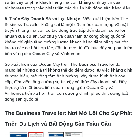
sự tin cậy từ phía khách hàng mà còn khẳng định uy tín của
Vinhomes trong việc phát triển các dự án bất động sản hàng đầu.
5. Thúc Đẩy Doanh Số và Lợi Nhuận:
Việc xuất hiện trên The
Business Traveller không chỉ là một dấu mốc quan trọng về mặt
truyền thông mà còn có tác động trực tiếp đến doanh số và lợi
nhuận của dự án. Sự chú ý và quan tâm từ cộng đồng quốc tế
không chỉ giúp tăng cường lượng khách hàng tiềm năng mà còn
tạo ra các cơ hội hợp tác, đầu tư mới, từ đó thúc đẩy sự phát triển
bền vững cho Ocean City và Vinhomes.
Sự xuất hiện của Ocean City trên The Business Traveller đã
mang lại những giá trị không thể đo đếm được, từ việc khẳng định
thương hiệu, mở rộng tầm ảnh hưởng, xây dựng hình ảnh cao
cấp, đến việc tăng cường sự tin cậy và thúc đẩy doanh số. Đây
thực sự là một bước tiến quan trọng, giúp Ocean City và
Vinhomes tiến xa hơn trên con đường chinh phục thị trường bất
động sản quốc tế.
The Business Traveller: Nơi Mở Lối Cho Sự Phát
Triển Du Lịch và Bất Động Sản Toàn Cầu