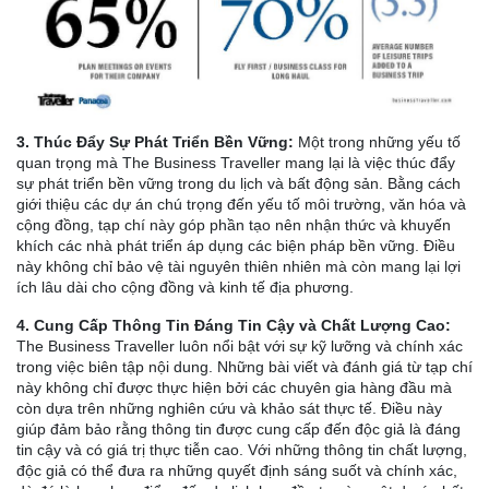
3. Thúc Đẩy Sự Phát Triển Bền Vững:
Một trong những yếu tố
quan trọng mà The Business Traveller mang lại là việc thúc đẩy
sự phát triển bền vững trong du lịch và bất động sản. Bằng cách
giới thiệu các dự án chú trọng đến yếu tố môi trường, văn hóa và
cộng đồng, tạp chí này góp phần tạo nên nhận thức và khuyến
khích các nhà phát triển áp dụng các biện pháp bền vững. Điều
này không chỉ bảo vệ tài nguyên thiên nhiên mà còn mang lại lợi
ích lâu dài cho cộng đồng và kinh tế địa phương.
4. Cung Cấp Thông Tin Đáng Tin Cậy và Chất Lượng Cao:
The Business Traveller luôn nổi bật với sự kỹ lưỡng và chính xác
trong việc biên tập nội dung. Những bài viết và đánh giá từ tạp chí
này không chỉ được thực hiện bởi các chuyên gia hàng đầu mà
còn dựa trên những nghiên cứu và khảo sát thực tế. Điều này
giúp đảm bảo rằng thông tin được cung cấp đến độc giả là đáng
tin cậy và có giá trị thực tiễn cao. Với những thông tin chất lượng,
độc giả có thể đưa ra những quyết định sáng suốt và chính xác,