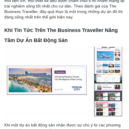
mỗi tiện ích, mỗi thiết kế đều được chăm chút tỉ mỉ nhằm mang lại
trải nghiệm sống tốt nhất cho cư dân. Theo đánh giá của The
Business Traveller, đây quả thực là một trong những dự án đô thị
đáng sống nhất trên thế giới hiện nay.
Khi Tin Tức Trên The Business Traveller Nâng
Tầm Dự Án Bất Động Sản
Khi một dự án bất động sản nhận được sự chú ý từ các phương