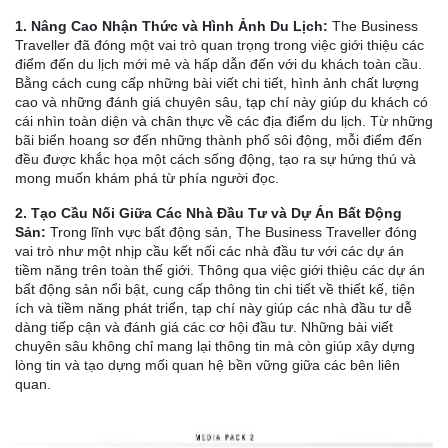
1. Nâng Cao Nhận Thức và Hình Ảnh Du Lịch:
The Business
Traveller đã đóng một vai trò quan trọng trong việc giới thiệu các
điểm đến du lịch mới mẻ và hấp dẫn đến với du khách toàn cầu.
Bằng cách cung cấp những bài viết chi tiết, hình ảnh chất lượng
cao và những đánh giá chuyên sâu, tạp chí này giúp du khách có
cái nhìn toàn diện và chân thực về các địa điểm du lịch. Từ những
bãi biển hoang sơ đến những thành phố sôi động, mỗi điểm đến
đều được khắc họa một cách sống động, tạo ra sự hứng thú và
mong muốn khám phá từ phía người đọc.
2. Tạo Cầu Nối Giữa Các Nhà Đầu Tư và Dự Án Bất Động
Sản:
Trong lĩnh vực bất động sản, The Business Traveller đóng
vai trò như một nhịp cầu kết nối các nhà đầu tư với các dự án
tiềm năng trên toàn thế giới. Thông qua việc giới thiệu các dự án
bất động sản nổi bật, cung cấp thông tin chi tiết về thiết kế, tiện
ích và tiềm năng phát triển, tạp chí này giúp các nhà đầu tư dễ
dàng tiếp cận và đánh giá các cơ hội đầu tư. Những bài viết
chuyên sâu không chỉ mang lại thông tin mà còn giúp xây dựng
lòng tin và tạo dựng mối quan hệ bền vững giữa các bên liên
quan.