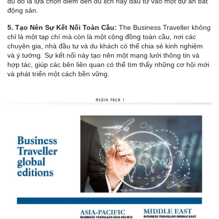
dù đó là lựa chọn điểm đến du lịch hay đầu tư vào một dự án bất
động sản.
5. Tạo Nên Sự Kết Nối Toàn Cầu:
The Business Traveller không
chỉ là một tạp chí mà còn là một cộng đồng toàn cầu, nơi các
chuyên gia, nhà đầu tư và du khách có thể chia sẻ kinh nghiệm
và ý tưởng. Sự kết nối này tạo nên một mạng lưới thông tin và
hợp tác, giúp các bên liên quan có thể tìm thấy những cơ hội mới
và phát triển một cách bền vững.