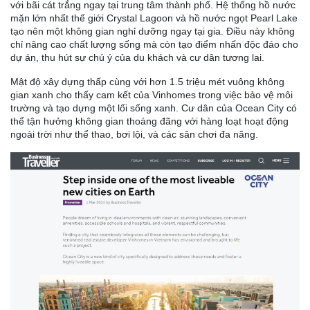
với bãi cát trắng ngay tại trung tâm thành phố. Hệ thống hồ nước
mặn lớn nhất thế giới Crystal Lagoon và hồ nước ngọt Pearl Lake
tạo nên một không gian nghỉ dưỡng ngay tại gia. Điều này không
chỉ nâng cao chất lượng sống mà còn tạo điểm nhấn độc đáo cho
dự án, thu hút sự chú ý của du khách và cư dân tương lai.
Mật độ xây dựng thấp cùng với hơn 1.5 triệu mét vuông không
gian xanh cho thấy cam kết của Vinhomes trong việc bảo vệ môi
trường và tạo dựng một lối sống xanh. Cư dân của Ocean City có
thể tận hưởng không gian thoáng đãng với hàng loạt hoạt động
ngoài trời như thể thao, bơi lội, và các sân chơi đa năng.