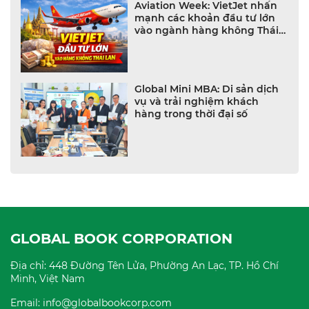
Aviation Week: VietJet nhấn
mạnh các khoản đầu tư lớn
vào ngành hàng không Thái
Lan
Global Mini MBA: Di sản dịch
vụ và trải nghiệm khách
hàng trong thời đại số
GLOBAL BOOK CORPORATION
Địa chỉ: 448 Đường Tên Lửa, Phường An Lạc, TP. Hồ Chí
Minh, Việt Nam
Email: info@globalbookcorp.com