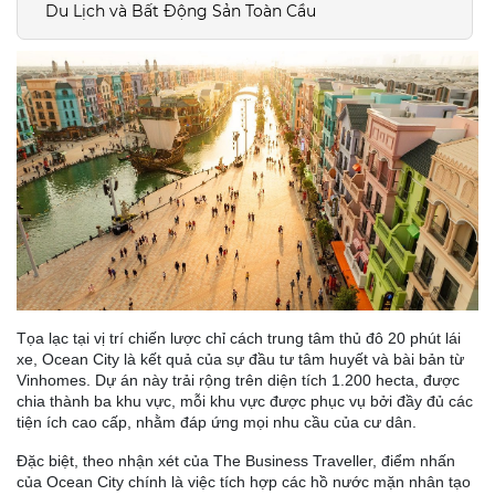
Du Lịch và Bất Động Sản Toàn Cầu
Tọa lạc tại vị trí chiến lược chỉ cách trung tâm thủ đô 20 phút lái
xe, Ocean City là kết quả của sự đầu tư tâm huyết và bài bản từ
Vinhomes. Dự án này trải rộng trên diện tích 1.200 hecta, được
chia thành ba khu vực, mỗi khu vực được phục vụ bởi đầy đủ các
tiện ích cao cấp, nhằm đáp ứng mọi nhu cầu của cư dân.
Đặc biệt, theo nhận xét của The Business Traveller, điểm nhấn
của Ocean City chính là việc tích hợp các hồ nước mặn nhân tạo