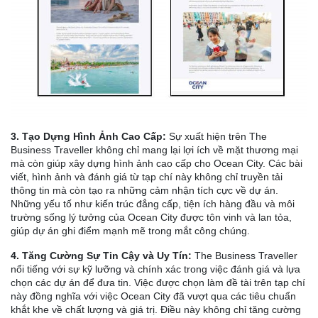
3. Tạo Dựng Hình Ảnh Cao Cấp:
Sự xuất hiện trên The
Business Traveller không chỉ mang lại lợi ích về mặt thương mại
mà còn giúp xây dựng hình ảnh cao cấp cho Ocean City. Các bài
viết, hình ảnh và đánh giá từ tạp chí này không chỉ truyền tải
thông tin mà còn tạo ra những cảm nhận tích cực về dự án.
Những yếu tố như kiến trúc đẳng cấp, tiện ích hàng đầu và môi
trường sống lý tưởng của Ocean City được tôn vinh và lan tỏa,
giúp dự án ghi điểm mạnh mẽ trong mắt công chúng.
4. Tăng Cường Sự Tin Cậy và Uy Tín:
The Business Traveller
nổi tiếng với sự kỹ lưỡng và chính xác trong việc đánh giá và lựa
chọn các dự án để đưa tin. Việc được chọn làm đề tài trên tạp chí
này đồng nghĩa với việc Ocean City đã vượt qua các tiêu chuẩn
khắt khe về chất lượng và giá trị. Điều này không chỉ tăng cường