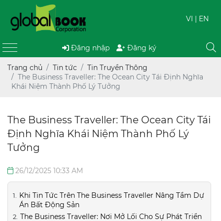
VI
| EN
Đăng nhập
Đăng ký
Trang chủ
Tin tức
Tin Truyền Thông
The Business Traveller: The Ocean City Tái Định Nghĩa
Khái Niệm Thành Phố Lý Tưởng
The Business Traveller: The Ocean City Tái
Định Nghĩa Khái Niệm Thành Phố Lý
Tưởng
26/12/2025 10:33 AM
Khi Tin Tức Trên The Business Traveller Nâng Tầm Dự
Án Bất Động Sản
The Business Traveller: Nơi Mở Lối Cho Sự Phát Triển