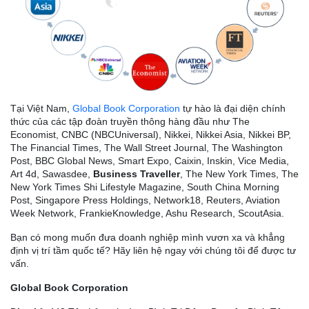
Tại Việt Nam,
Global Book Corporation
tự hào là đại diện chính
thức của các tập đoàn truyền thông hàng đầu như The
Economist, CNBC (NBCUniversal), Nikkei, Nikkei Asia, Nikkei BP,
The Financial Times, The Wall Street Journal, The Washington
Post, BBC Global News, Smart Expo, Caixin, Inskin, Vice Media,
Art 4d, Sawasdee,
Business Traveller
, The New York Times, The
New York Times Shi Lifestyle Magazine, South China Morning
Post, Singapore Press Holdings, Network18, Reuters, Aviation
Week Network, FrankieKnowledge, Ashu Research, ScoutAsia.
Bạn có mong muốn đưa doanh nghiệp mình vươn xa và khẳng
định vị trí tầm quốc tế? Hãy liên hệ ngay với chúng tôi để được tư
vấn.
Global Book Corporation