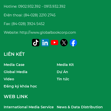
Hotline: 0902.932.392 - 0913.932.392
Điện thoại: (84-028) 2210 2745
Fax: (84-028) 3924 5452
Website: http://www.globalbookcorp.com
LIÊN KẾT
Media Case
Media Kit
Global Media
Dự Án
Video
Tin tức
Đăng ký khóa học
WEB LINK
International Media Service
News & Data Distribution