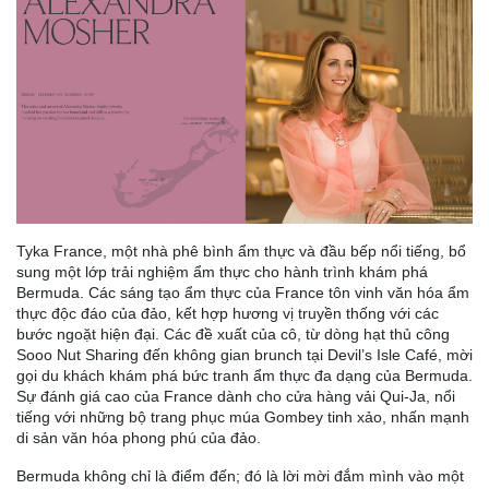
Tyka France, một nhà phê bình ẩm thực và đầu bếp nổi tiếng, bổ
sung một lớp trải nghiệm ẩm thực cho hành trình khám phá
Bermuda. Các sáng tạo ẩm thực của France tôn vinh văn hóa ẩm
thực độc đáo của đảo, kết hợp hương vị truyền thống với các
bước ngoặt hiện đại. Các đề xuất của cô, từ dòng hạt thủ công
Sooo Nut Sharing đến không gian brunch tại Devil’s Isle Café, mời
gọi du khách khám phá bức tranh ẩm thực đa dạng của Bermuda.
Sự đánh giá cao của France dành cho cửa hàng vải Qui-Ja, nổi
tiếng với những bộ trang phục múa Gombey tinh xảo, nhấn mạnh
di sản văn hóa phong phú của đảo.
Bermuda không chỉ là điểm đến; đó là lời mời đắm mình vào một