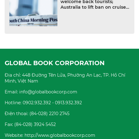
welcome back tourists;
Australia to lift ban on cruise
ships
GLOBAL BOOK CORPORATION
Địa chỉ: 448 Đường Tên Lửa, Phường An Lạc, TP. Hồ Chí
Minh, Việt Nam
Email: info@globalbookcorp.com
Hotline: 0902.932.392 - 0913.932.392
Điện thoại: (84-028) 2210 2745
Fax: (84-028) 3924 5452
Website: http://www.globalbookcorp.com