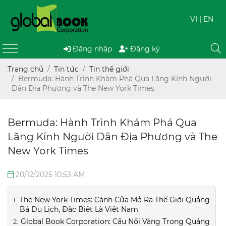
VI
| EN
Đăng nhập
Đăng ký
Trang chủ
Tin tức
Tin thế giới
Bermuda: Hành Trình Khám Phá Qua Lăng Kính Người
Dân Địa Phương và The New York Times
Bermuda: Hành Trình Khám Phá Qua
Lăng Kính Người Dân Địa Phương và The
New York Times
20/12/2025 10:53 AM
The New York Times: Cánh Cửa Mở Ra Thế Giới Quảng
Bá Du Lịch, Đặc Biệt Là Việt Nam
Global Book Corporation: Cầu Nối Vàng Trong Quảng