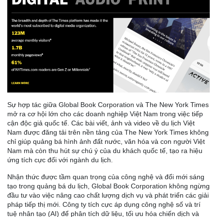
Sự hợp tác giữa Global Book Corporation và The New York Times
mở ra cơ hội lớn cho các doanh nghiệp Việt Nam trong việc tiếp
cận độc giả quốc tế. Các bài viết, ảnh và video về du lịch Việt
Nam được đăng tải trên nền tảng của The New York Times không
chỉ giúp quảng bá hình ảnh đất nước, văn hóa và con người Việt
Nam mà còn thu hút sự chú ý của du khách quốc tế, tạo ra hiệu
ứng tích cực đối với ngành du lịch.
Nhận thức được tầm quan trọng của công nghệ và đổi mới sáng
tạo trong quảng bá du lịch, Global Book Corporation không ngừng
đầu tư vào việc nâng cao chất lượng dịch vụ và phát triển các giải
pháp tiếp thị mới. Công ty tích cực áp dụng công nghệ số và trí
tuệ nhân tạo (AI) để phân tích dữ liệu, tối ưu hóa chiến dịch và