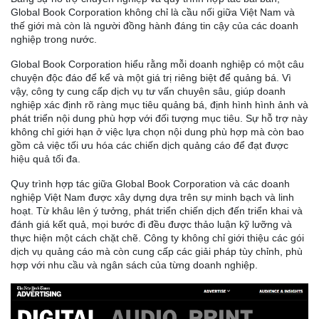
Global Book Corporation không chỉ là cầu nối giữa Việt Nam và
thế giới mà còn là người đồng hành đáng tin cậy của các doanh
nghiệp trong nước.
Global Book Corporation hiểu rằng mỗi doanh nghiệp có một câu
chuyện độc đáo để kể và một giá trị riêng biệt để quảng bá. Vì
vậy, công ty cung cấp dịch vụ tư vấn chuyên sâu, giúp doanh
nghiệp xác định rõ ràng mục tiêu quảng bá, định hình hình ảnh và
phát triển nội dung phù hợp với đối tượng mục tiêu. Sự hỗ trợ này
không chỉ giới hạn ở việc lựa chọn nội dung phù hợp mà còn bao
gồm cả việc tối ưu hóa các chiến dịch quảng cáo để đạt được
hiệu quả tối đa.
Quy trình hợp tác giữa Global Book Corporation và các doanh
nghiệp Việt Nam được xây dựng dựa trên sự minh bạch và linh
hoạt. Từ khâu lên ý tưởng, phát triển chiến dịch đến triển khai và
đánh giá kết quả, mọi bước đi đều được thảo luận kỹ lưỡng và
thực hiện một cách chặt chẽ. Công ty không chỉ giới thiệu các gói
dịch vụ quảng cáo mà còn cung cấp các giải pháp tùy chỉnh, phù
hợp với nhu cầu và ngân sách của từng doanh nghiệp.