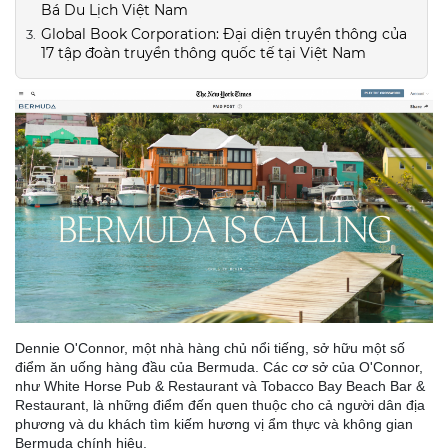
Bá Du Lịch Việt Nam
Global Book Corporation: Đại diện truyền thông của
17 tập đoàn truyền thông quốc tế tại Việt Nam
Dennie O'Connor, một nhà hàng chủ nổi tiếng, sở hữu một số
điểm ăn uống hàng đầu của Bermuda. Các cơ sở của O'Connor,
như White Horse Pub & Restaurant và Tobacco Bay Beach Bar &
Restaurant, là những điểm đến quen thuộc cho cả người dân địa
phương và du khách tìm kiếm hương vị ẩm thực và không gian
Bermuda chính hiệu.