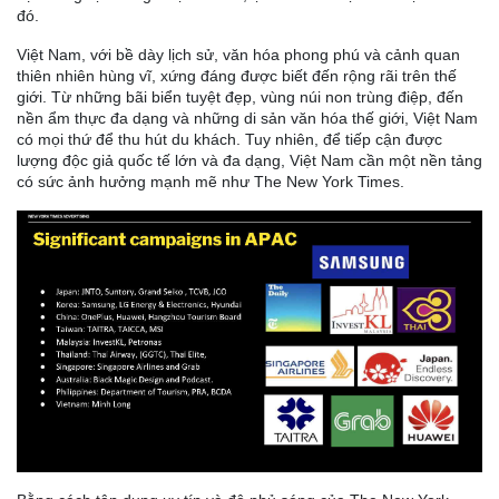
đó.
Việt Nam, với bề dày lịch sử, văn hóa phong phú và cảnh quan
thiên nhiên hùng vĩ, xứng đáng được biết đến rộng rãi trên thế
giới. Từ những bãi biển tuyệt đẹp, vùng núi non trùng điệp, đến
nền ẩm thực đa dạng và những di sản văn hóa thế giới, Việt Nam
có mọi thứ để thu hút du khách. Tuy nhiên, để tiếp cận được
lượng độc giả quốc tế lớn và đa dạng, Việt Nam cần một nền tảng
có sức ảnh hưởng mạnh mẽ như The New York Times.