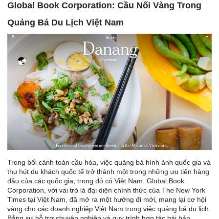
Global Book Corporation: Cầu Nối Vàng Trong
Quảng Bá Du Lịch Việt Nam
Trong bối cảnh toàn cầu hóa, việc quảng bá hình ảnh quốc gia và
thu hút du khách quốc tế trở thành một trong những ưu tiên hàng
đầu của các quốc gia, trong đó có Việt Nam. Global Book
Corporation, với vai trò là đại diện chính thức của The New York
Times tại Việt Nam, đã mở ra một hướng đi mới, mang lại cơ hội
vàng cho các doanh nghiệp Việt Nam trong việc quảng bá du lịch.
Bằng sự hỗ trợ chuyên nghiệp và quy trình hợp tác bài bản,