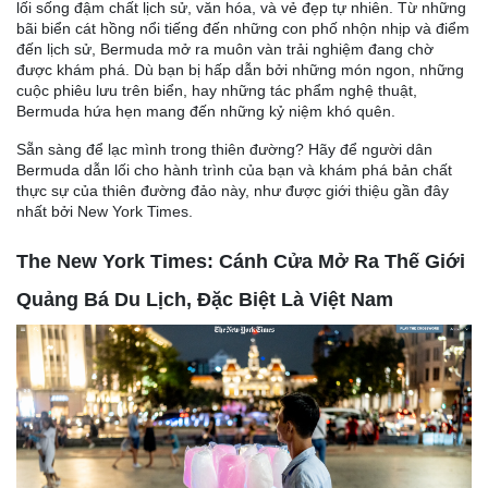
lối sống đậm chất lịch sử, văn hóa, và vẻ đẹp tự nhiên. Từ những
bãi biển cát hồng nổi tiếng đến những con phố nhộn nhịp và điểm
đến lịch sử, Bermuda mở ra muôn vàn trải nghiệm đang chờ
được khám phá. Dù bạn bị hấp dẫn bởi những món ngon, những
cuộc phiêu lưu trên biển, hay những tác phẩm nghệ thuật,
Bermuda hứa hẹn mang đến những kỷ niệm khó quên.
Sẵn sàng để lạc mình trong thiên đường? Hãy để người dân
Bermuda dẫn lối cho hành trình của bạn và khám phá bản chất
thực sự của thiên đường đảo này, như được giới thiệu gần đây
nhất bởi New York Times.
The New York Times: Cánh Cửa Mở Ra Thế Giới
Quảng Bá Du Lịch, Đặc Biệt Là Việt Nam