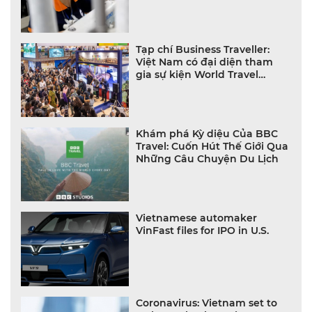
Nghiệp trong Tháng Mười
Tạp chí Business Traveller:
Việt Nam có đại diện tham
gia sự kiện World Travel
Market London 2023
Khám phá Kỳ diệu Của BBC
Travel: Cuốn Hút Thế Giới Qua
Những Câu Chuyện Du Lịch
Vietnamese automaker
VinFast files for IPO in U.S.
Coronavirus: Vietnam set to