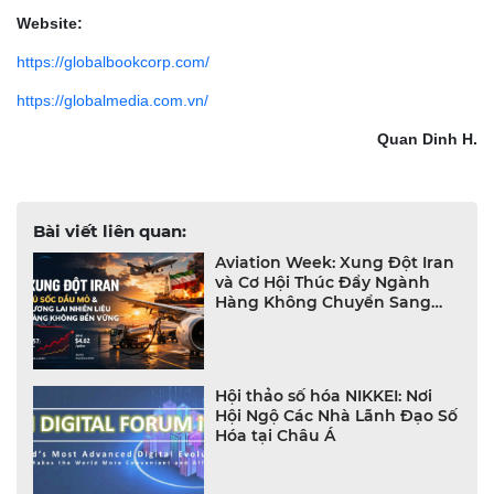
Website:
https://globalbookcorp.com/
https://globalmedia.com.vn/
Quan Dinh H.
Bài viết liên quan:
Aviation Week: Xung Đột Iran
và Cơ Hội Thúc Đẩy Ngành
Hàng Không Chuyển Sang
Nhiên Liệu Bền Vững (SAF).
Hội thảo số hóa NIKKEI: Nơi
Hội Ngộ Các Nhà Lãnh Đạo Số
Hóa tại Châu Á