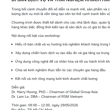
Trong bối cảnh chuyển đổi số diễn ra mạnh mẽ, sản phẩm và c
lượng dịch vụ mới là nền tảng tạo nên lợi thế cạnh tranh bền 
Chương trình được thiết kế dành cho các nhà lãnh đạo, quản 
hàng khác biệt, đồng thời kiến tạo di sản dịch vụ có giá trị lâu d
Nội dung nổi bật của workshop:
Hiểu rõ bản chất và xu hướng trải nghiệm khách hàng trong t
Xây dựng chiến lược dịch vụ tạo dấu ấn và gia tăng sự trun
Ứng dụng công nghệ để cá nhân hóa và tối ưu hành trình k
Chia sẻ kinh nghiệm thực tiễn từ các chuyên gia hàng đầu
Kết nối và mở rộng mạng lưới kinh doanh chất lượng
Diễn giả:
Dr. Harry Huong, PhD – Chairman of Global Group Asia
Dr. Lam Le, DBA – Chairman of RSM Vietnam
Thời gian: 09:00 – 12:00, ngày 29/05/2026
Địa điểm: TP. Hồ Chí Minh