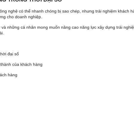
ông nghệ có thể nhanh chóng bị sao chép, nhưng trải nghiệm khách h
vững cho doanh nghiệp.
lý và những cá nhân mong muốn nâng cao năng lực xây dựng trải nghi
ài.
hời đại số
g thành của khách hàng
hách hàng