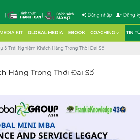
|
|
Đăng nhập
Đăng k
MEDIA KIT
GLOBAL MEDIA
EBOOK
COACHING
TIN T
Vụ & Trải Nghiệm Khách Hàng Trong Thời Đại Số
ch Hàng Trong Thời Đại Số