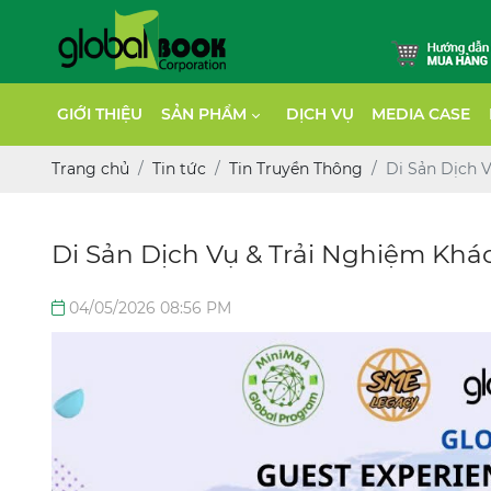
GIỚI THIỆU
SẢN PHẨM
DỊCH VỤ
MEDIA CASE
Trang chủ
Tin tức
Tin Truyền Thông
Di Sản Dịch 
Di Sản Dịch Vụ & Trải Nghiệm Khá
04/05/2026 08:56 PM