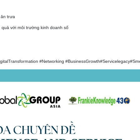
 ăn trưa
u quả với môi trường kinh doanh số
gitalTransformation #Networking #BusinessGrowth#Servicelegacy#S