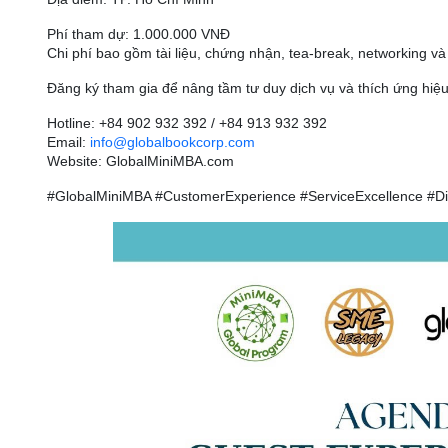
Phí tham dự: 1.000.000 VNĐ
Chi phí bao gồm tài liệu, chứng nhận, tea-break, networking và
Đăng ký tham gia để nâng tầm tư duy dịch vụ và thích ứng hiệ
Hotline: +84 902 932 392 / +84 913 932 392
Email:
info@globalbookcorp.com
Website: GlobalMiniMBA.com
#GlobalMiniMBA #CustomerExperience #ServiceExcellence #Di