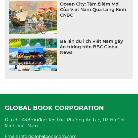
Ocean City: Tâm Điểm Mới
Của Việt Nam Qua Lăng Kính
CNBC
Ba lần du lịch Việt Nam gây
ấn tượng trên BBC Global
News
GLOBAL BOOK CORPORATION
Địa chỉ: 448 Đường Tên Lửa, Phường An Lạc, TP. Hồ Chí
Minh, Việt Nam
Email: info@globalbookcorp.com