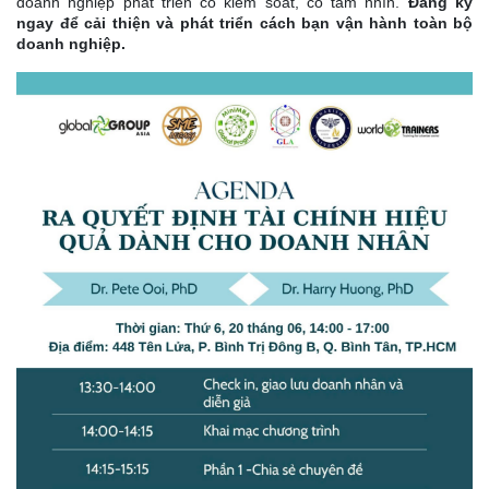
doanh nghiệp phát triển có kiểm soát, có tầm nhìn.
Đăng ký
ngay để cải thiện và phát triển cách bạn vận hành toàn bộ
doanh nghiệp.