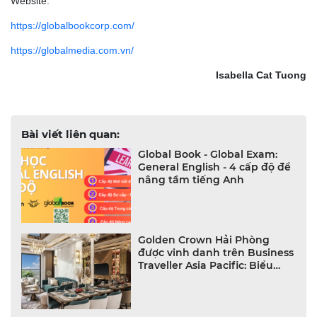
Website:
https://globalbookcorp.com/
https://globalmedia.com.vn/
Isabella Cat Tuong
Bài viết liên quan:
Global Book - Global Exam:
General English - 4 cấp độ để
nâng tầm tiếng Anh
Golden Crown Hải Phòng
được vinh danh trên Business
Traveller Asia Pacific: Biểu
tượng mới của cuộc sống xa
hoa tại châu Á