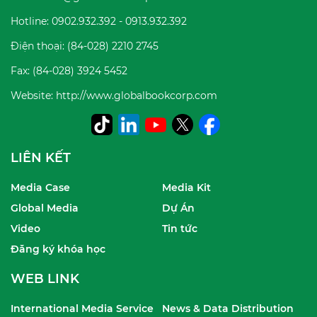
Hotline: 0902.932.392 - 0913.932.392
Điện thoại: (84-028) 2210 2745
Fax: (84-028) 3924 5452
Website: http://www.globalbookcorp.com
LIÊN KẾT
Media Case
Media Kit
Global Media
Dự Án
Video
Tin tức
Đăng ký khóa học
WEB LINK
International Media Service
News & Data Distribution