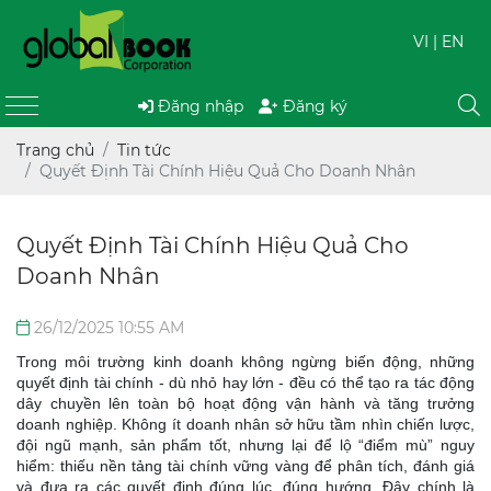
VI
| EN
Đăng nhập
Đăng ký
Trang chủ
Tin tức
Quyết Định Tài Chính Hiệu Quả Cho Doanh Nhân
Quyết Định Tài Chính Hiệu Quả Cho
Doanh Nhân
26/12/2025 10:55 AM
Trong môi trường kinh doanh không ngừng biến động, những
quyết định tài chính - dù nhỏ hay lớn - đều có thể tạo ra tác động
dây chuyền lên toàn bộ hoạt động vận hành và tăng trưởng
doanh nghiệp. Không ít doanh nhân sở hữu tầm nhìn chiến lược,
đội ngũ mạnh, sản phẩm tốt, nhưng lại để lộ “điểm mù” nguy
hiểm: thiếu nền tảng tài chính vững vàng để phân tích, đánh giá
và đưa ra các quyết định đúng lúc, đúng hướng. Đây chính là