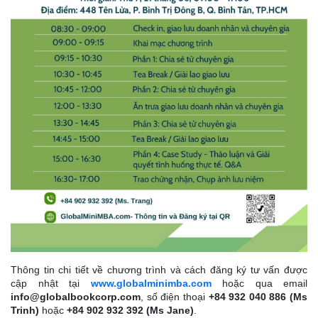
Thông tin chi tiết về chương trình và cách đăng ký tư vấn được
cập nhật tại
www.globalminimba.com
hoặc qua email
info@globalbookcorp.com
, số điện thoại
+84 932 040 886 (Ms
Trinh)
hoặc
+84 902 932 392 (Ms Jane)
.