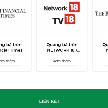
ng bá trên
Quảng bá trên
Qu
ncial Times
NETWORK 18 /
T
TV18
em thêm
Xem thêm
LIÊN KẾT