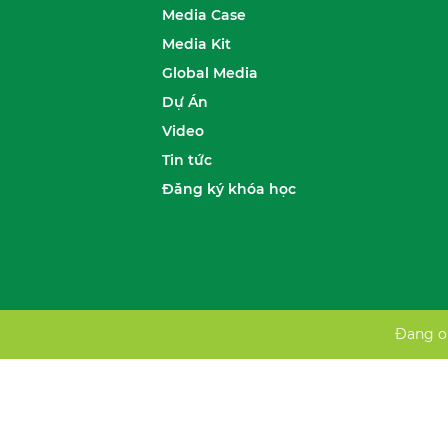
Media Case
Media Kit
Global Media
Dự Án
Video
Tin tức
Đăng ký khóa học
Đang on