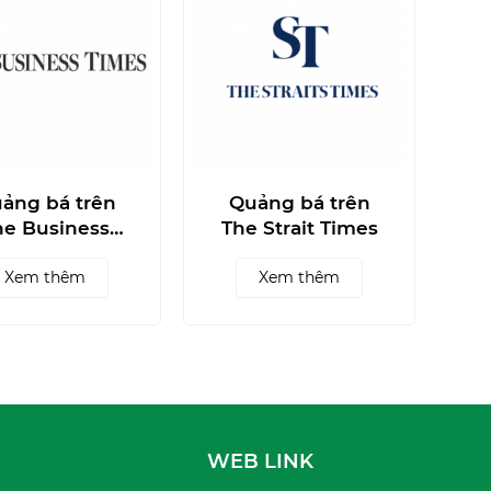
ảng bá trên
Quảng bá trên
he Business
The Strait Times
Times
Xem thêm
Xem thêm
WEB LINK