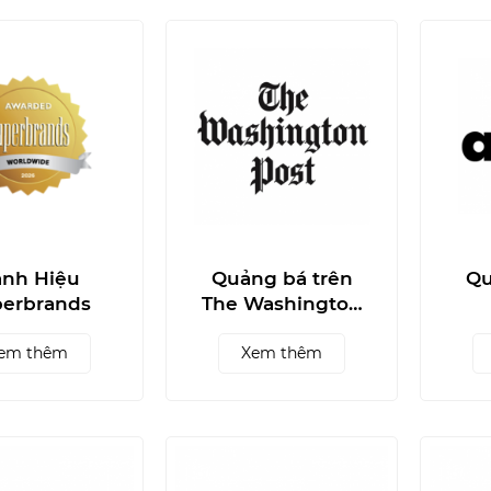
nh Hiệu
Quảng bá trên
Qu
erbrands
The Washington
Post
em thêm
Xem thêm