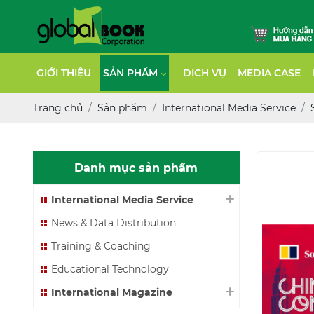
GIỚI THIỆU
SẢN PHẨM
DỊCH VỤ
MEDIA CASE
Trang chủ
Sản phẩm
International Media Service
Danh mục sản phẩm
International Media Service
News & Data Distribution
Training & Coaching
Educational Technology
International Magazine