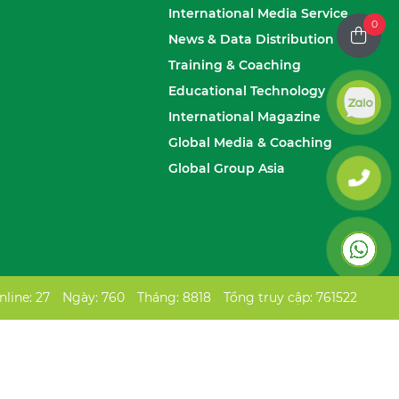
International Media Service
0
News & Data Distribution
Training & Coaching
Educational Technology
International Magazine
Global Media & Coaching
Global Group Asia
line: 27
Ngày: 760
Tháng: 8818
Tổng truy cập: 761522