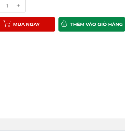
+
MUA NGAY
THÊM VÀO GIỎ HÀNG