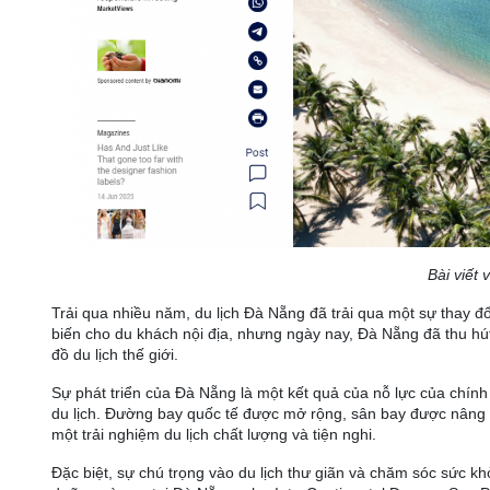
Bài viết
Trải qua nhiều năm, du lịch Đà Nẵng đã trải qua một sự thay 
biến cho du khách nội địa, nhưng ngày nay, Đà Nẵng đã thu hú
đồ du lịch thế giới.
Sự phát triển của Đà Nẵng là một kết quả của nỗ lực của chín
du lịch. Đường bay quốc tế được mở rộng, sân bay được nâng
một trải nghiệm du lịch chất lượng và tiện nghi.
Đặc biệt, sự chú trọng vào du lịch thư giãn và chăm sóc sức 