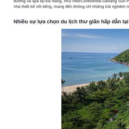
dưỡng và spa tại Đà Nẵng, như InterContinental Danang Sun Pen
nhà thiết kế nổi tiếng, mang đến không chỉ những trải nghiệm
Nhiều sự lựa chọn du lịch thư giãn hấp dẫn tạ