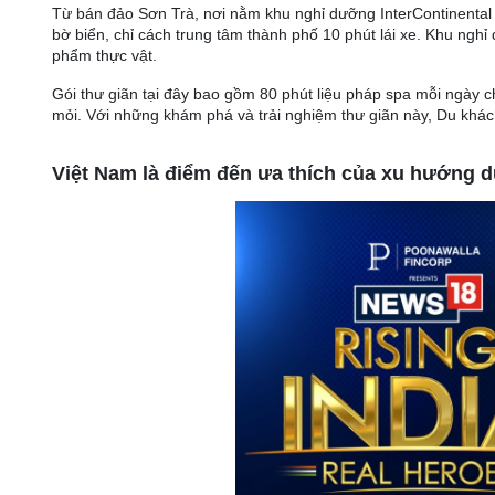
Từ bán đảo Sơn Trà, nơi nằm khu nghỉ dưỡng InterContinental
bờ biển, chỉ cách trung tâm thành phố 10 phút lái xe. Khu nghỉ
phẩm thực vật.
Gói thư giãn tại đây bao gồm 80 phút liệu pháp spa mỗi ngày c
mỏi. Với những khám phá và trải nghiệm thư giãn này, Du khách
Việt Nam là điểm đến ưa thích của xu hướng d