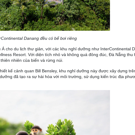
terContinental Danang đều có bể bơi riêng
 cho du lịch thư giản, với các khu nghỉ dưỡng như InterContinental
Wellness Resort. Với diện tích nhỏ và không quá đông đúc, Đà Nẵng thu
thiên nhiên của biển và rừng núi.
thiết kế cảnh quan Bill Bensley, khu nghỉ dưỡng này được xây dựng tr
dưỡng đã tạo ra sự hài hòa với môi trường, sử dụng kiến trúc địa phư