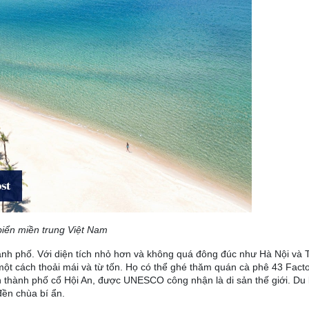
biển miền trung Việt Nam
ành phố. Với diện tích nhỏ hơn và không quá đông đúc như Hà Nội và
ột cách thoải mái và từ tốn. Họ có thể ghé thăm quán cà phê 43 Facto
h thành phố cổ Hội An, được UNESCO công nhận là di sản thế giới. Du
ền chùa bí ẩn.