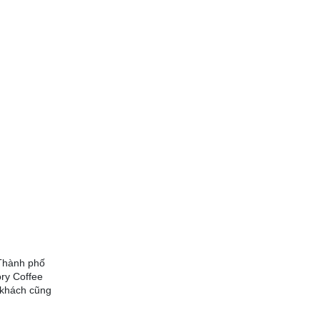
 Thành phố
ry Coffee
 khách cũng