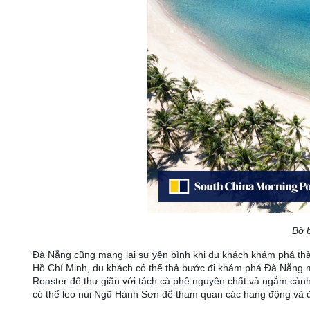
Bờ 
Đà Nẵng cũng mang lại sự yên bình khi du khách khám phá th
Hồ Chí Minh, du khách có thể thả bước đi khám phá Đà Nẵng m
Roaster để thư giãn với tách cà phê nguyên chất và ngắm cản
có thể leo núi Ngũ Hành Sơn để tham quan các hang động và đ