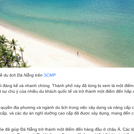
 về du lịch Đà Nẵng trên
SCMP
đổi đáng kể và nhanh chóng. Thành phố này đã từng bị xem là một điể
t sự chú ý của nhiều du khách quốc tế và trở thành một điểm đến hấp 
h quyền địa phương và ngành du lịch trong việc xây dựng và nâng cấp 
 cấp, và các dự án nghỉ dưỡng cao cấp đã được xây dựng, mang đến 
khỏe đã giúp Đà Nẵng trở thành một điểm đến hàng đầu ở châu Á. Các k