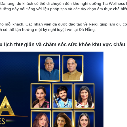
 Danang, du khách có thể di chuyển đến khu nghỉ dưỡng Tia Wellness 
 dưỡng này nổi tiếng với liệu pháp spa và các tùy chọn ẩm thực chế biế
ho mỗi khách. Các nhân viên đã được đào tạo về Reiki, giúp làm dịu c
 có thể tận hưởng một kỳ nghỉ tuyệt vời tại Đà Nẵng.
u lịch thư giản và chăm sóc sức khỏe khu vực châu