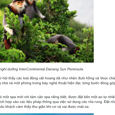
 nghỉ dưỡng InterContinental Danang Sun Peninsula
ơ hội thấy các loài động vật hoang dã như nhện đuôi hồng và Voọc chà
g nhà và một phòng trưng bày nghệ thuật hiện đại, từng bước đóng góp
ó một spa mới với tám căn spa riêng biệt, được đặt bên một ao tự nhi
ch hợp vào các liệu pháp thông qua việc sử dụng các nĩa rung. Đặt nĩ
p du khách cảm thấy thư giãn khi cơ và vai được mát-xa.