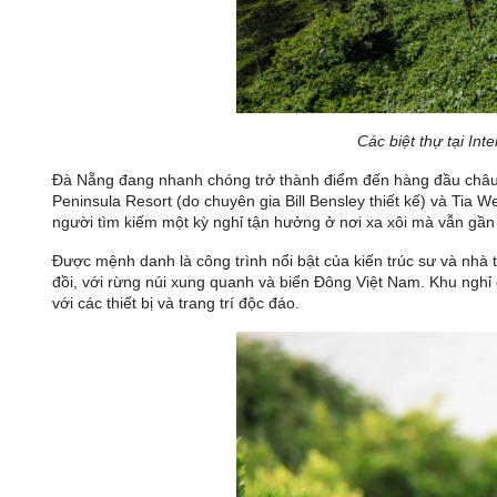
Các biệt thự tại In
Đà Nẵng đang nhanh chóng trở thành điểm đến hàng đầu châu Á
Peninsula Resort (do chuyên gia Bill Bensley thiết kế) và Tia 
người tìm kiếm một kỳ nghỉ tận hưởng ở nơi xa xôi mà vẫn gần 
Được mệnh danh là công trình nổi bật của kiến trúc sư và nhà 
đồi, với rừng núi xung quanh và biển Đông Việt Nam. Khu nghỉ 
với các thiết bị và trang trí độc đáo.