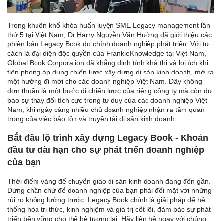
Trong khuôn khổ khóa huấn luyện SME Legacy management lần
thứ 5 tại Việt Nam, Dr Harry Nguyễn Văn Hường đã giới thiệu các
phiên bản Legacy Book do chính doanh nghiệp phát triển. Với tư
cách là đại diện độc quyền của FrankieKnowledge tại Việt Nam,
Global Book Corporation đã khẳng định tính khả thi và lợi ích khi
tiên phong áp dụng chiến lược xây dựng di sản kinh doanh, mở ra
một hướng đi mới cho các doanh nghiệp Việt Nam. Đây không
đơn thuần là một bước đi chiến lược của riêng công ty mà còn dự
báo sự thay đổi tích cực trong tư duy của các doanh nghiệp Việt
Nam, khi ngày càng nhiều chủ doanh nghiệp nhận ra tầm quan
trọng của việc bảo tồn và truyền tải di sản kinh doanh
Bắt đầu lộ trình xây dựng Legacy Book - Khoản
đầu tư dài hạn cho sự phát triển doanh nghiệp
của bạn
Thời điểm vàng để chuyển giao di sản kinh doanh đang đến gần.
Đừng chần chừ để doanh nghiệp của bạn phải đối mặt với những
rủi ro không lường trước. Legacy Book chính là giải pháp để hệ
thống hóa tri thức, kinh nghiệm và giá trị cốt lõi, đảm bảo sự phát
triển bền vững cho thế hệ tương lai. Hãy liên hệ ngay với chúng