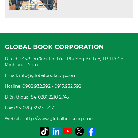
GLOBAL BOOK CORPORATION
Địa chỉ: 448 Đường Tên Lửa, Phường An Lạc, TP. Hồ Chí
Minh, Việt Nam
Email: info@globalbookcorp.com
Hotline: 0902.932.392 - 0913.932.392
Điện thoại: (84-028) 2210 2745
Fax: (84-028) 3924 5452
Website: http://www.globalbookcorp.com