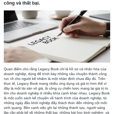
công và thất bại.
Quan điểm cho rằng Legacy Book chỉ là hồ sơ cá nhân hóa của
doanh nghiệp, dùng để trình bày những câu chuyện thành công
rực rỡ cho người kế nhiệm là một nhận định chưa đầy đủ. Trên
thực tế, Legacy Book mang nhiều ứng dụng và giá trị hơn thế vì
đây là một tài sản vô giá, là công cụ chiến lược mang lại giá trị to
lớn cho doanh nghiệp ở nhiều khía cạnh khác nhau. Legacy Book
là một cuốn sách kể chuyện về hành trình của doanh nghiệp, từ
những ngày đầu khởi nghiệp đầy thách thức đến những cột mốc
vinh quang. Bên cạnh việc ghi lại những thành tựu, ngưới sáng
lập cần phải kể về những thất bại, những bài học kinh nghiệm, và