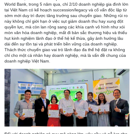
World Bank, trong 5 năm qua, chỉ 2/10 doanh nghiệp gia đình lớn
tại Việt Nam có kế hoạch succession/legacy và cố vấn độc lập từ
sớm mới duy trì được tăng trưởng sau chuyển giao. Những rủi ro
này không chỉ giới hạn ở việc sụt giảm doanh thu hay xung đột
quyền lực, mà còn lan rộng sang các khía cạnh vô hình như xói
mòn văn hóa doanh nghiệp, mất đi bản sắc thương hiệu và thiếu
hụt kinh nghiệm lãnh đạo ở thế hệ kế thừa, gây ảnh hưởng lâu
dài đến sự tồn tại và phát triển bền vững của doanh nghiệp.
Thách thức chuyển giao vai trò lãnh đạo đa thế hệ đặt ra không
chỉ cho một cá nhân hay doanh nghiệp, mà là vấn đề chung của
doanh nghiệp Việt Nam.