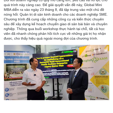
Đối với doanh nghiệp có quy mô càng lớn, yêu cầu và nỗ lực cho
quá trình này càng cao. Để giải quyết vấn đề này, Global Mini
MBA diễn ra vào ngày 23 tháng 8, đã tập trung vào một chủ đề
nóng hổi: Quản trị di sản kinh doanh cho các doanh nghiệp SME.
Chương trình đã cung cấp những công cụ và kiến thức chuyên
sâu để xây dựng kế hoạch chuyển giao di sản bài bản và chuyên
nghiệp. Thông qua buổi workshop thực hành tại chỗ, tất cả học
viên đã nhanh chóng phản hồi tích cực về những giá trị họ nhận
được, cho thấy hiệu quả ngoài mong đợi của chương trình.