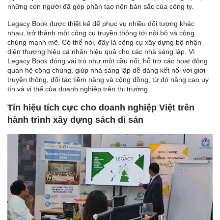
những con người đã góp phần tạo nên bản sắc của công ty.
Legacy Book được thiết kế để phục vụ nhiều đối tượng khác
nhau, trở thành một công cụ truyền thông tới nội bộ và công
chúng mạnh mẽ. Có thể nói, đây là công cụ xây dựng bộ nhận
diện thương hiệu cá nhân hiệu quả cho các nhà sáng lập. Vì
Legacy Book đóng vai trò như một cầu nối, hỗ trợ các hoạt động
quan hệ công chúng, giúp nhà sáng lập dễ dàng kết nối với giới
truyền thông, đối tác tiềm năng và cộng đồng, từ đó nâng cao uy
tín và vị thế của doanh nghiệp trên thị trường.
Tín hiệu tích cực cho doanh nghiệp Việt trên
hành trình xây dựng sách di sản