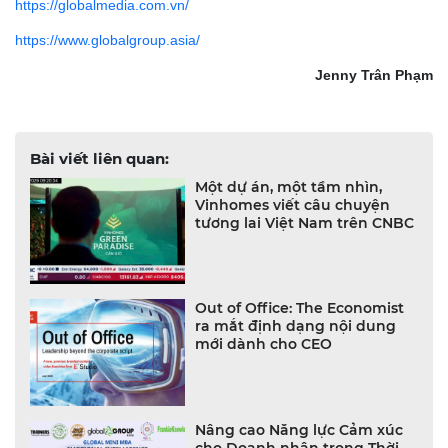
https://globalmedia.com.vn/
https://www.globalgroup.asia/
Jenny Trân Phạm
Bài viết liên quan:
Một dự án, một tầm nhìn,
Vinhomes viết câu chuyện
tương lai Việt Nam trên CNBC
Out of Office: The Economist
ra mắt định dạng nội dung
mới dành cho CEO
Nâng cao Năng lực Cảm xúc
cho Doanh nhân trong Thời