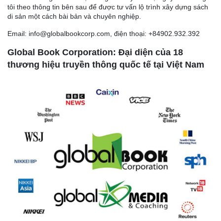
tôi theo thông tin bên sau để được tư vấn lộ trình xây dựng sách
di sản một cách bài bản và chuyên nghiệp.
Email: info@globalbookcorp.com, điện thoại: +84902.932.392
Global Book Corporation: Đại diện của 18
thương hiệu truyền thông quốc tế tại Việt Nam