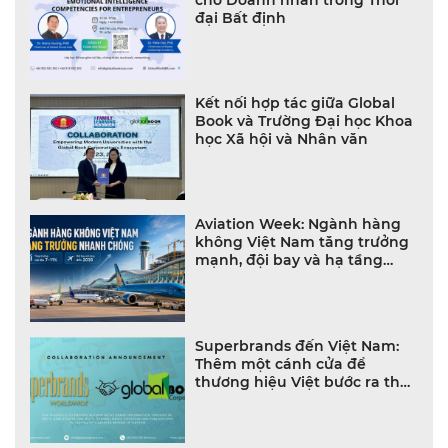
đại Bất định
Kết nối hợp tác giữa Global
Book và Trường Đại học Khoa
học Xã hội và Nhân văn
Aviation Week: Ngành hàng
không Việt Nam tăng trưởng
mạnh, đội bay và hạ tầng
bùng nổ
Superbrands đến Việt Nam:
Thêm một cánh cửa để
thương hiệu Việt bước ra thế
giới