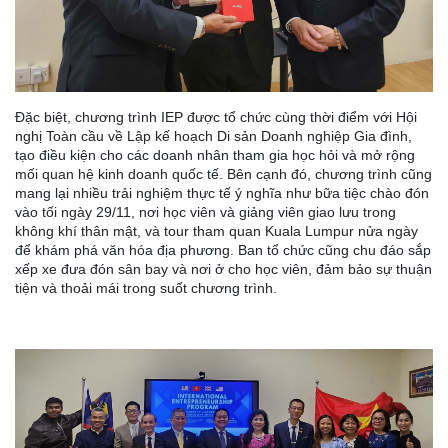
Đặc biệt, chương trình IEP được tổ chức cùng thời điểm với Hội
nghị Toàn cầu về Lập kế hoạch Di sản Doanh nghiệp Gia đình,
tạo điều kiện cho các doanh nhân tham gia học hỏi và mở rộng
mối quan hệ kinh doanh quốc tế. Bên cạnh đó, chương trình cũng
mang lại nhiều trải nghiệm thực tế ý nghĩa như bữa tiệc chào đón
vào tối ngày 29/11, nơi học viên và giảng viên giao lưu trong
không khí thân mật, và tour tham quan Kuala Lumpur nửa ngày
để khám phá văn hóa địa phương. Ban tổ chức cũng chu đáo sắp
xếp xe đưa đón sân bay và nơi ở cho học viên, đảm bảo sự thuận
tiện và thoải mái trong suốt chương trình.