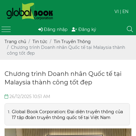
VI
| EN
Đăng nhập
Đăng ký
Trang chủ
Tin tức
Tin Truyền Thông
Chương trình Doanh nhân Quốc tế tại Malaysia thành
công tốt đẹp
Chương trình Doanh nhân Quốc tế tại
Malaysia thành công tốt đẹp
26/12/2025 10:51 AM
Global Book Corporation: Đại diện truyền thông của
17 tập đoàn truyền thông quốc tế tại Việt Nam