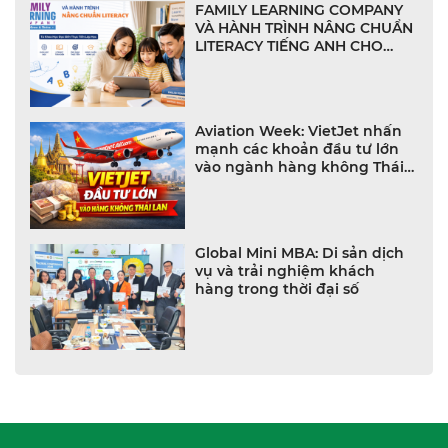
FAMILY LEARNING COMPANY
VÀ HÀNH TRÌNH NÂNG CHUẨN
LITERACY TIẾNG ANH CHO
NHÀ TRƯỜNG VIỆT NAM
Aviation Week: VietJet nhấn
mạnh các khoản đầu tư lớn
vào ngành hàng không Thái
Lan
Global Mini MBA: Di sản dịch
vụ và trải nghiệm khách
hàng trong thời đại số