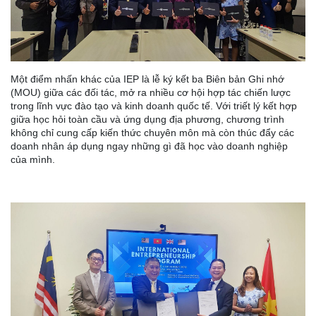
Một điểm nhấn khác của IEP là lễ ký kết ba Biên bản Ghi nhớ
(MOU) giữa các đối tác, mở ra nhiều cơ hội hợp tác chiến lược
trong lĩnh vực đào tạo và kinh doanh quốc tế. Với triết lý kết hợp
giữa học hỏi toàn cầu và ứng dụng địa phương, chương trình
không chỉ cung cấp kiến thức chuyên môn mà còn thúc đẩy các
doanh nhân áp dụng ngay những gì đã học vào doanh nghiệp
của mình.