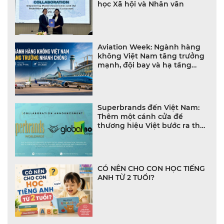
học Xã hội và Nhân văn
Aviation Week: Ngành hàng
không Việt Nam tăng trưởng
mạnh, đội bay và hạ tầng
bùng nổ
Superbrands đến Việt Nam:
Thêm một cánh cửa để
thương hiệu Việt bước ra thế
giới
CÓ NÊN CHO CON HỌC TIẾNG
ANH TỪ 2 TUỔI?