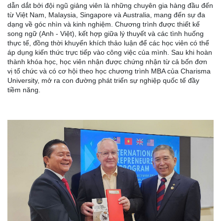
dẫn dắt bởi đội ngũ giảng viên là những chuyên gia hàng đầu đến
từ Việt Nam, Malaysia, Singapore và Australia, mang đến sự đa
dạng về góc nhìn và kinh nghiệm. Chương trình được thiết kế
song ngữ (Anh - Việt), kết hợp giữa lý thuyết và các tình huống
thực tế, đồng thời khuyến khích thảo luận để các học viên có thể
áp dụng kiến thức trực tiếp vào công việc của mình. Sau khi hoàn
thành khóa học, học viên nhận được chứng nhận từ cả bốn đơn
vị tổ chức và có cơ hội theo học chương trình MBA của Charisma
University, mở ra con đường phát triển sự nghiệp quốc tế đầy
tiềm năng.