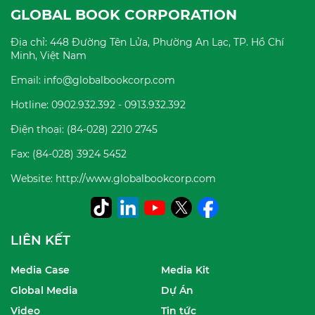
GLOBAL BOOK CORPORATION
Địa chỉ: 448 Đường Tên Lửa, Phường An Lạc, TP. Hồ Chí
Minh, Việt Nam
Email: info@globalbookcorp.com
Hotline: 0902.932.392 - 0913.932.392
Điện thoại: (84-028) 2210 2745
Fax: (84-028) 3924 5452
Website: http://www.globalbookcorp.com
LIÊN KẾT
Media Case
Media Kit
Global Media
Dự Án
Video
Tin tức