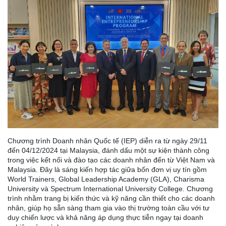
Chương trình Doanh nhân Quốc tế (IEP) diễn ra từ ngày 29/11
đến 04/12/2024 tại Malaysia, đánh dấu một sự kiện thành công
trong việc kết nối và đào tạo các doanh nhân đến từ Việt Nam và
Malaysia. Đây là sáng kiến hợp tác giữa bốn đơn vị uy tín gồm
World Trainers, Global Leadership Academy (GLA), Charisma
University và Spectrum International University College. Chương
trình nhằm trang bị kiến thức và kỹ năng cần thiết cho các doanh
nhân, giúp họ sẵn sàng tham gia vào thị trường toàn cầu với tư
duy chiến lược và khả năng áp dụng thực tiễn ngay tại doanh