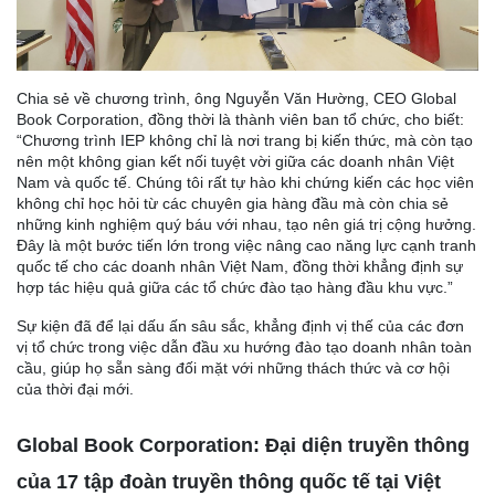
Chia sẻ về chương trình, ông Nguyễn Văn Hường, CEO Global
Book Corporation, đồng thời là thành viên ban tổ chức, cho biết:
“Chương trình IEP không chỉ là nơi trang bị kiến thức, mà còn tạo
nên một không gian kết nối tuyệt vời giữa các doanh nhân Việt
Nam và quốc tế. Chúng tôi rất tự hào khi chứng kiến các học viên
không chỉ học hỏi từ các chuyên gia hàng đầu mà còn chia sẻ
những kinh nghiệm quý báu với nhau, tạo nên giá trị cộng hưởng.
Đây là một bước tiến lớn trong việc nâng cao năng lực cạnh tranh
quốc tế cho các doanh nhân Việt Nam, đồng thời khẳng định sự
hợp tác hiệu quả giữa các tổ chức đào tạo hàng đầu khu vực.”
Sự kiện đã để lại dấu ấn sâu sắc, khẳng định vị thế của các đơn
vị tổ chức trong việc dẫn đầu xu hướng đào tạo doanh nhân toàn
cầu, giúp họ sẵn sàng đối mặt với những thách thức và cơ hội
của thời đại mới.
Global Book Corporation: Đại diện truyền thông
của 17 tập đoàn truyền thông quốc tế tại Việt