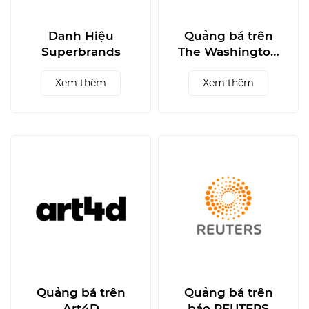
Danh Hiệu
Quảng bá trên
Superbrands
The Washington
Post
Xem thêm
Xem thêm
Quảng bá trên
Quảng bá trên
Art4D
báo REUTERS