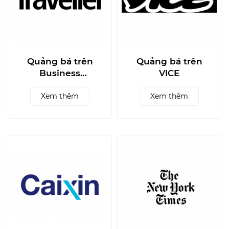
Quảng bá trên
Quảng bá trên
Business
VICE
Traveller - Asia
Xem thêm
Pacific
Xem thêm