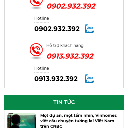
0902.932.392
Hotline
0902.932.392
Hỗ trợ khách hàng
0913.932.392
Hotline
0913.932.392
TIN TỨC
Một dự án, một tầm nhìn, Vinhomes
viết câu chuyện tương lai Việt Nam
trên CNBC