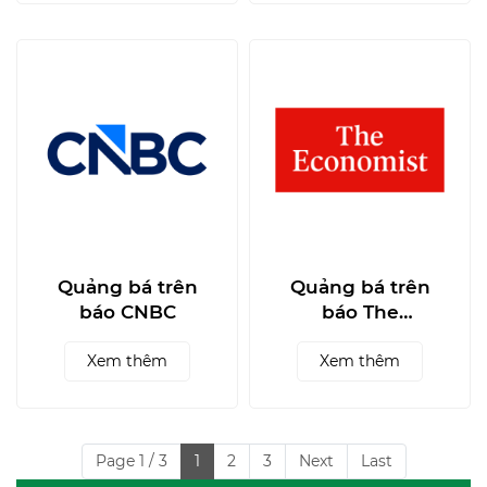
Quảng bá trên
Quảng bá trên
báo CNBC
báo The
Economist
Xem thêm
Xem thêm
Page 1 / 3
1
2
3
Next
Last